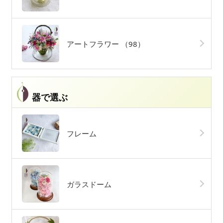
アートフラワー
（98）
器で選ぶ
フレーム
ガラスドーム