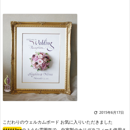
2015年6月17日

こだわりのウェルカムボード お気に入りいただきました
111113na
のような雰囲気で、自家製のカリグラフィーを使用さ