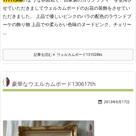
せていただきましてウェルカムボードのお花の装飾をさせてい
ただきました。 上品で優しいピンクのバラの配色のラウンドブ
ーケの飾り物 上品でや柔らかい色味のヌードピンク、チェリー
...
記事を読む
ウェルカムボード131028ks
豪華なウエルカムボード130617th
2013年6月17日
