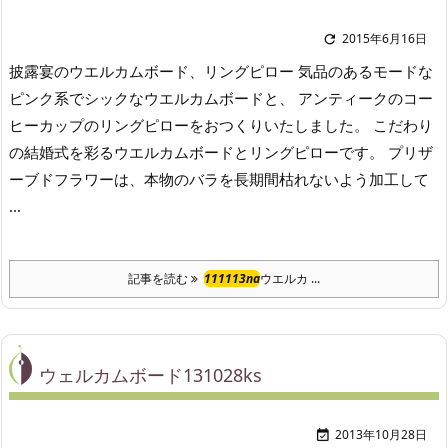
2015年6月16日

披露宴のウエルカムボード、リングピロー 気品のあるモードな
ピンク系でシックなウエルカムボードと、 アンティークのコー
ヒーカップのリングピローをおつくりいたしました。 こだわり
の結婚式を彩るウエルカムボードとリングピローです。 プリザ
ーブドフラワーは、本物のバラを長期間枯れないよう加工して
...
記事を読む
111113na
ウエルカ ...
ウェルカムボード131028ks
2013年10月28日
