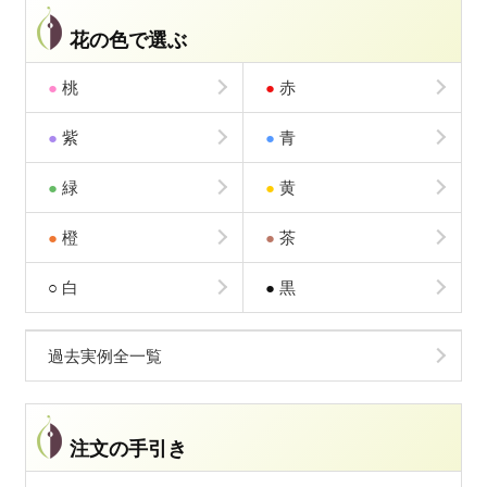
花の色で選ぶ
●
桃
●
赤
●
紫
●
青
●
緑
●
黄
●
橙
●
茶
○
白
●
黒
過去実例全一覧
注文の手引き