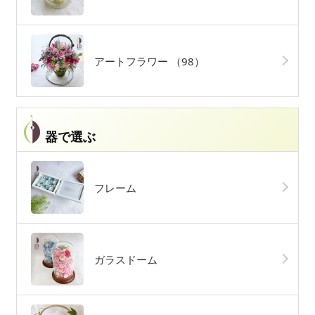
アートフラワー
（98）
器で選ぶ
フレーム
ガラスドーム