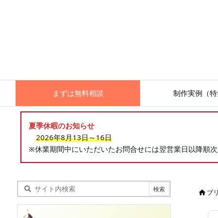
まずは無料相談
制作実例（特
夏季休暇のお知らせ
2026年8月13日～16日
※休業期間中にいただいたお問合せには翌営業日以降順
ブ
