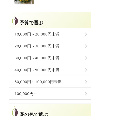
予算で選ぶ
10,000円～20,000円未満
20,000円～30,000円未満
30,000円～40,000円未満
40,000円～50,000円未満
50,000円～100,000円未満
100,000円～
花の色で選ぶ