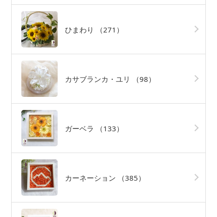
ひまわり
（271）
カサブランカ・ユリ
（98）
ガーベラ
（133）
カーネーション
（385）