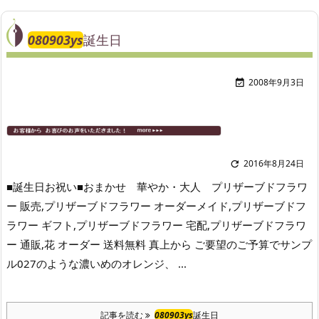
080903ys
誕生日
2008年9月3日

2016年8月24日

■誕生日お祝い■おまかせ 華やか・大人 プリザーブドフラワ
ー 販売,プリザーブドフラワー オーダーメイド,プリザーブドフ
ラワー ギフト,プリザーブドフラワー 宅配,プリザーブドフラワ
ー 通販,花 オーダー 送料無料 真上から ご要望のご予算でサンプ
ル027のような濃いめのオレンジ、 ...
記事を読む
080903ys
誕生日