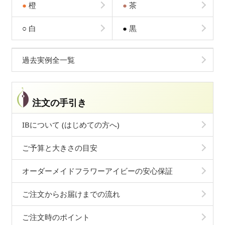
●
橙
●
茶
○
白
●
黒
過去実例全一覧
注文の手引き
IBについて (はじめての方へ)
ご予算と大きさの目安
オーダーメイドフラワーアイビーの安心保証
ご注文からお届けまでの流れ
ご注文時のポイント