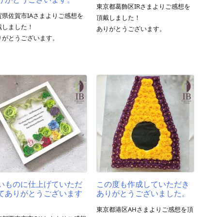
東京都葛飾区IRさまよりご感想を
賀県佐賀市IAさまよりご感想を
頂戴しました！
戴しました！
ありがとうございます。
りがとうございます。
いものに仕上げていただ
この度も作成していただき
てありがとうございます
ありがとうございました。
東京都港区AHさまよりご感想を頂