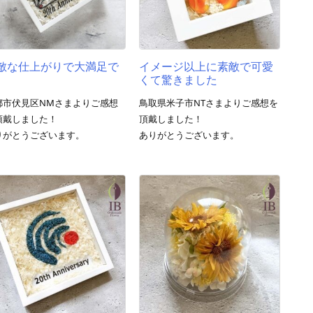
敵な仕上がりで大満足で
イメージ以上に素敵で可愛
くて驚きました
都市伏見区NMさまよりご感想
鳥取県米子市NTさまよりご感想を
頂戴しました！
頂戴しました！
りがとうございます。
ありがとうございます。