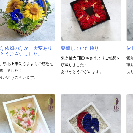
急な依頼のなか、大変あり
要望していた通り
依
がとうございました。
東京都大田区HRさまよりご感想を
愛
手県北上市OJさまよりご感想を
頂戴しました！
頂
戴しました！
ありがとうございます。
あ
りがとうございます。