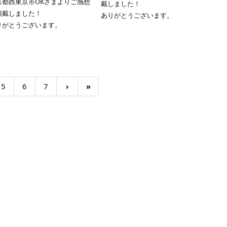
京都西東京市OKさまよりご感想
戴しました！
頂戴しました！
ありがとうございます。
りがとうございます。
5
6
7
›
»