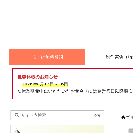
まずは無料相談
制作実例（特
夏季休暇のお知らせ
2026年8月13日～16日
※休業期間中にいただいたお問合せには翌営業日以降順
ブ
