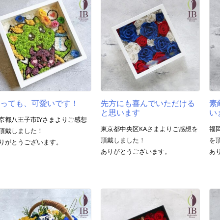
とっても、可愛いです！
先方にも喜んでいただける
素
と思います
い
京都八王子市IYさまよりご感想
東京都中央区KAさまよりご感想を
福
頂戴しました！
頂戴しました！
を
りがとうございます。
ありがとうございます。
あ