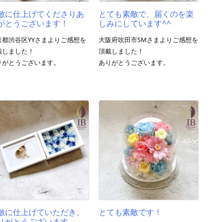
敵に仕上げてくださりあ
とても素敵で、届くのを楽
がとうございます！
しみにしています^^
京都渋谷区YYさまよりご感想を
大阪府吹田市SMさまよりご感想を
戴しました！
頂戴しました！
りがとうございます。
ありがとうございます。
敵に仕上げていただき、
とても素敵です！
りがとうございます。