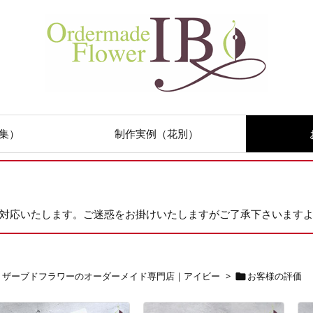
集）
制作実例（花別）
次対応いたします。ご迷惑をお掛けいたしますがご了承下さいます
リザーブドフラワーのオーダーメイド専門店｜アイビー
>
お客様の評価
