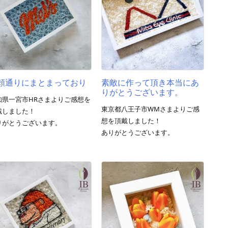
頼通りにまとまっており
素敵に作って頂き本当にあ
りがとうございます。
知県一宮市HRさまよりご感想を
東京都八王子市WMさまよりご感
戴しました！
想を頂戴しました！
りがとうございます。
ありがとうございます。