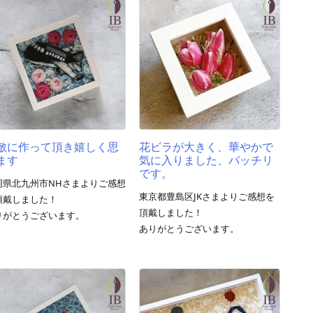
敵に作って頂き嬉しく思
花ビラが大きく、華やかで
ます
気に入りました、バッチリ
です。
岡県北九州市NHさまよりご感想
東京都豊島区JKさまよりご感想を
頂戴しました！
頂戴しました！
りがとうございます。
ありがとうございます。