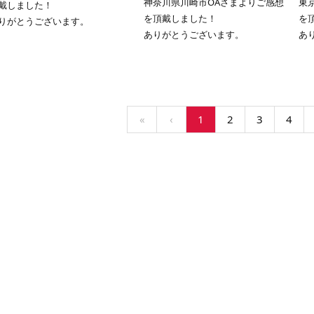
神奈川県川崎市OAさまよりご感想
東
戴しました！
を頂戴しました！
を
りがとうございます。
ありがとうございます。
あ
«
‹
1
2
3
4