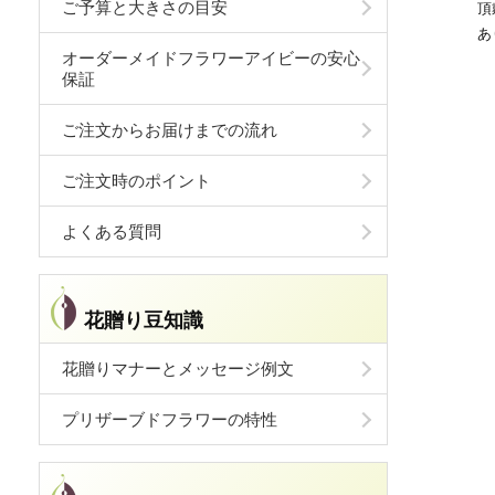
ご予算と大きさの目安
頂
あ
オーダーメイドフラワーアイビーの安心
保証
ご注文からお届けまでの流れ
ご注文時のポイント
よくある質問
花贈り豆知識
花贈りマナーとメッセージ例文
プリザーブドフラワーの特性