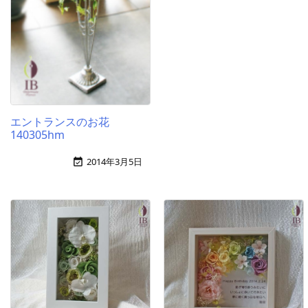
エントランスのお花
140305hm
2014年3月5日
