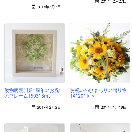
2017年2月27日

2017年3月3日

動物病院開業1周年のお祝い
お祝いのひまわりの贈り物
のフレーム150313mt
141201ｋｙ
2017年2月3日
2017年1月19日

