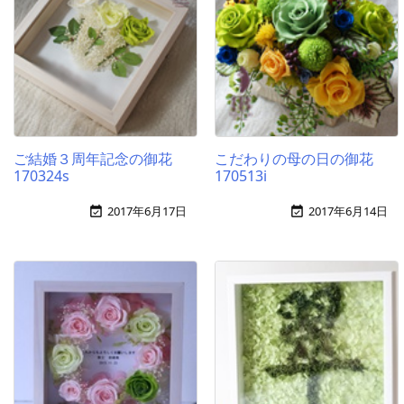
ご結婚３周年記念の御花
こだわりの母の日の御花
170324s
170513i
2017年6月17日
2017年6月14日

