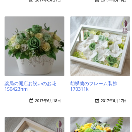
2017年6月21日
2017年6月19日


薬局の開店お祝いのお花
胡蝶蘭のフレーム装飾
150423hm
170311k
2017年6月18日
2017年6月17日

