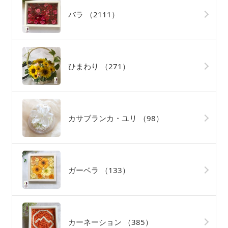
バラ
（2111）
ひまわり
（271）
カサブランカ・ユリ
（98）
ガーベラ
（133）
カーネーション
（385）