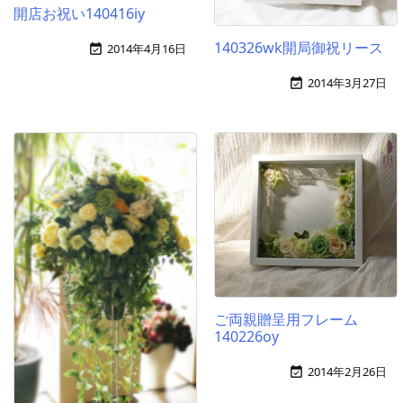
開店お祝い140416iy
140326wk開局御祝リース
2014年4月16日

2014年3月27日

ご両親贈呈用フレーム
140226oy
2014年2月26日
