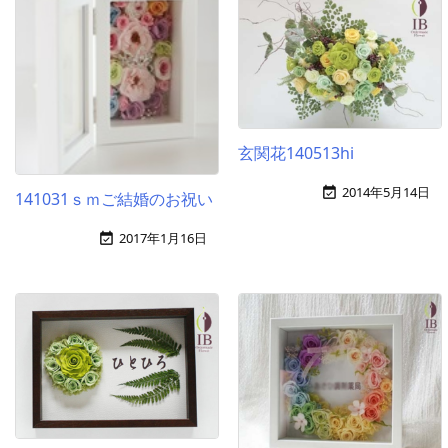
玄関花140513hi
2014年5月14日

141031ｓｍご結婚のお祝い
2017年1月16日
