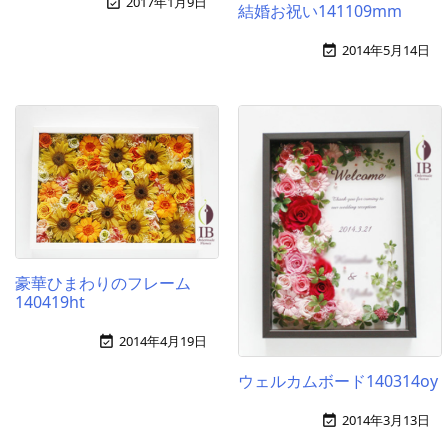
2017年1月9日

結婚お祝い141109mm
2014年5月14日

豪華ひまわりのフレーム
140419ht
2014年4月19日

ウェルカムボード140314oy
2014年3月13日
