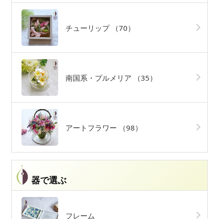
チューリップ
（70）
南国系・プルメリア
（35）
アートフラワー
（98）
器で選ぶ
フレーム