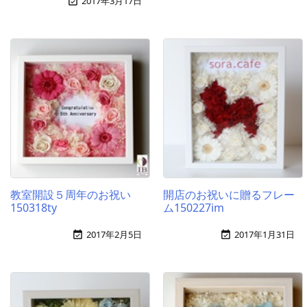
2017年3月17日

教室開設５周年のお祝い
開店のお祝いに贈るフレー
150318ty
ム150227im
2017年2月5日
2017年1月31日

