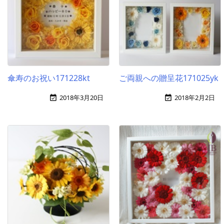
傘寿のお祝い171228kt
ご両親への贈呈花171025yk
2018年3月20日
2018年2月2日

