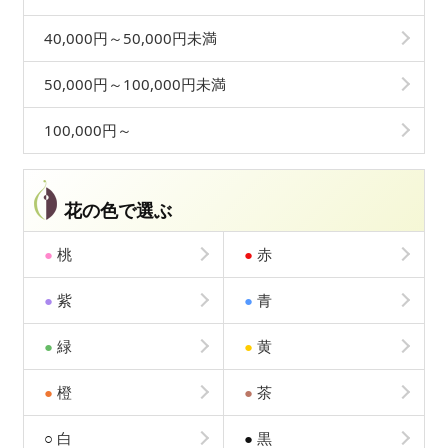
40,000円～50,000円未満
50,000円～100,000円未満
100,000円～
花の色で選ぶ
●
桃
●
赤
●
紫
●
青
●
緑
●
黄
●
橙
●
茶
○
白
●
黒