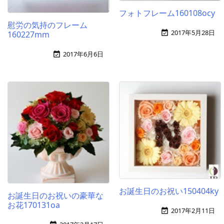
フォトフレーム160108ocy
慰労の気持のフレーム
2017年5月28日

160227mm
2017年6月6日

お誕生日のお祝い150404ky
お誕生日のお祝いの豪華な
お花170131oa
2017年2月11日
