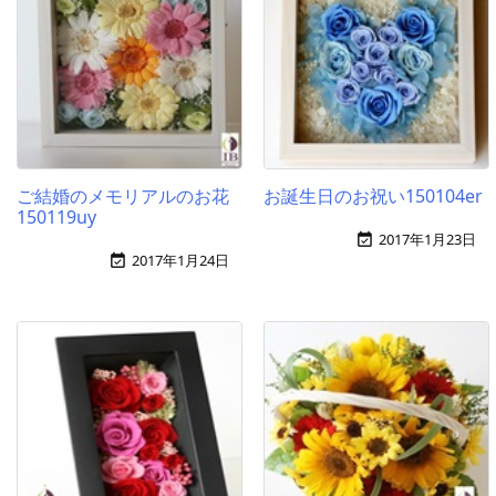
ご結婚のメモリアルのお花
お誕生日のお祝い150104er
150119uy
2017年1月23日

2017年1月24日
