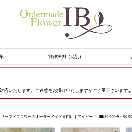
集）
制作実例（花別）
次対応いたします。ご迷惑をお掛けいたしますがご了承下さいます
リザーブドフラワーのオーダーメイド専門店｜アイビー
>
80,000円～99,9
