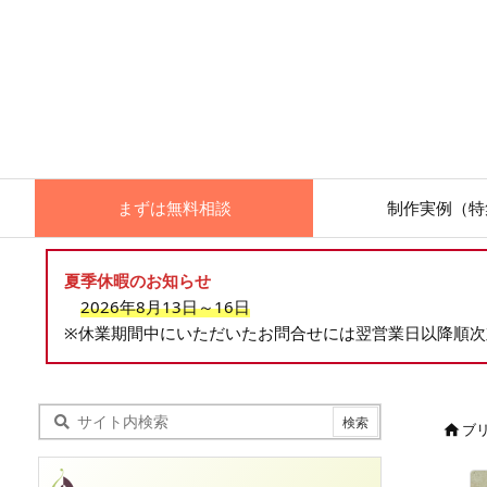
まずは無料相談
制作実例（特
夏季休暇のお知らせ
2026年8月13日～16日
※休業期間中にいただいたお問合せには翌営業日以降順
ブ
