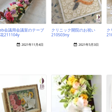
eb会議用会議室のテーブ
クリニック開院のお祝い
ク
花211104y
210503ny
21
2021年11月4日
2021年5月3日

