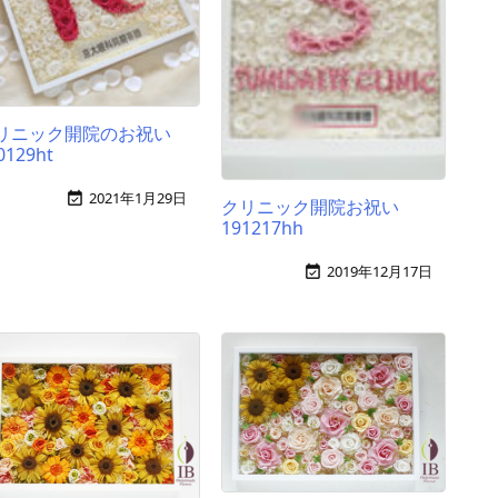
リニック開院のお祝い
0129ht
2021年1月29日

クリニック開院お祝い
191217hh
2019年12月17日
