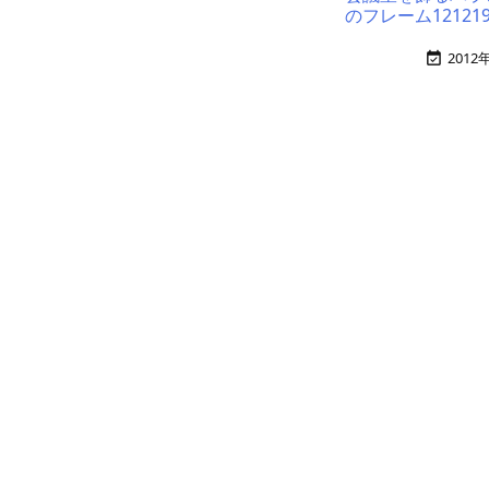
のフレーム121219
2012
