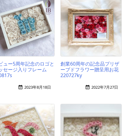
ビュー5周年記念のロゴと
創業60周年の記念品プリザ
ッセージ入りフレーム
ーブドフラワー贈呈用お花
0817s
220727ky
2023年8月18日
2022年7月27日

