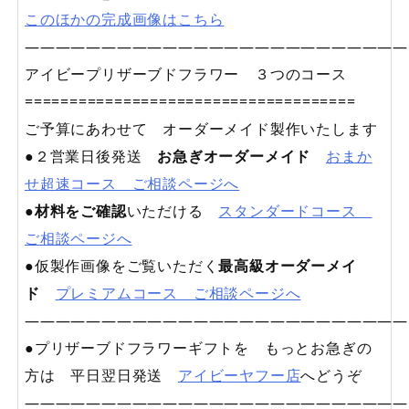
このほかの完成画像はこちら
—————————————————————————
アイビープリザーブドフラワー ３つのコース
=====================================
ご予算にあわせて オーダーメイド製作いたします
●２営業日後発送
お急ぎオーダーメイド
おまか
せ超速コース ご相談ページへ
●
材料をご確認
いただける
スタンダードコース
ご相談ページへ
●仮製作画像をご覧いただく
最高級オーダーメイ
ド
プレミアムコース ご相談ページへ
—————————————————————————
●プリザーブドフラワーギフトを もっとお急ぎの
方は 平日翌日発送
アイビーヤフー店
へどうぞ
—————————————————————————