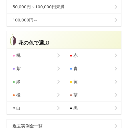
50,000円～100,000円未満
100,000円～
花の色で選ぶ
●
桃
●
赤
●
紫
●
青
●
緑
●
黄
●
橙
●
茶
○
白
●
黒
過去実例全一覧