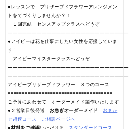
●レッスンで プリザーブドフラワーアレンジメン
トをてづくりしませんか？！
１回完結 センスアップクラスへどうぞ
—————————————————————————
●アイビーは花を仕事にしたい女性を応援していま
す！
アイビーマイスタークラスへどうぞ
—————————————————————————
—————————————————————————
アイビープリザーブドフラワー ３つのコース
=====================================
ご予算にあわせて オーダーメイド製作いたします
●２営業日後発送
お急ぎオーダーメイド
おまか
せ超速コース ご相談ページへ
●
材料をご確認
いただける
スタンダードコース