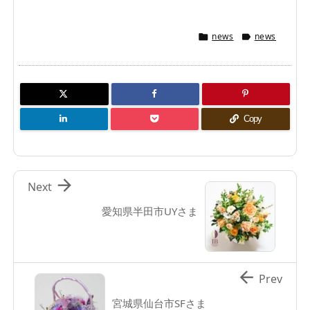
news
news


Copy

Next
愛知県半田市UYさま

Prev
宮城県仙台市SFさま