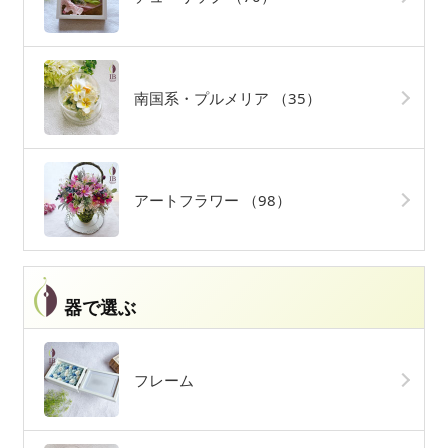
南国系・プルメリア
（35）
アートフラワー
（98）
器で選ぶ
フレーム