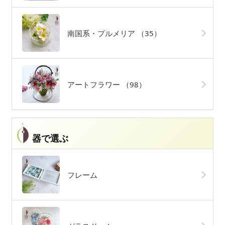
南国系・プルメリア
（35）
アートフラワー
（98）
器で選ぶ
フレーム