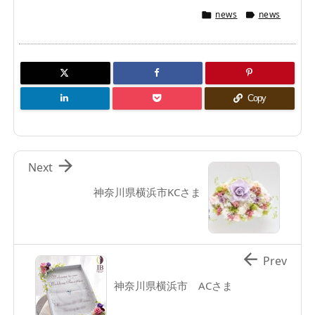
news
news


Copy

Next
神奈川県横浜市KCさま

Prev
神奈川県横浜市 ACさま