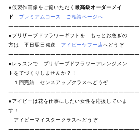
●仮製作画像をご覧いただく
最高級オーダーメイ
ド
プレミアムコース ご相談ページへ
—————————————————————————
●プリザーブドフラワーギフトを もっとお急ぎの
方は 平日翌日発送
アイビーヤフー店
へどうぞ
—————————————————————————
●レッスンで プリザーブドフラワーアレンジメン
トをてづくりしませんか？！
１回完結 センスアップクラスへどうぞ
—————————————————————————
●アイビーは花を仕事にしたい女性を応援していま
す！
アイビーマイスタークラスへどうぞ
—————————————————————————