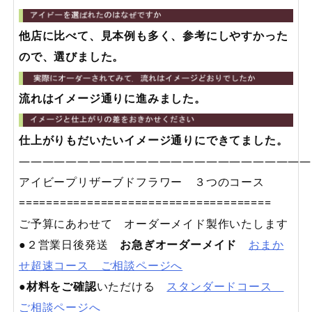
他店に比べて、見本例も多く、参考にしやすかった
ので、選びました。
流れはイメージ通りに進みました。
仕上がりもだいたいイメージ通りにできてました。
—————————————————————————
アイビープリザーブドフラワー ３つのコース
=====================================
ご予算にあわせて オーダーメイド製作いたします
●２営業日後発送
お急ぎオーダーメイド
おまか
せ超速コース ご相談ページへ
●
材料をご確認
いただける
スタンダードコース
ご相談ページへ