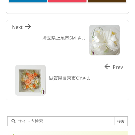

Next
埼玉県上尾市SM さま

Prev
滋賀県粟東市OYさま