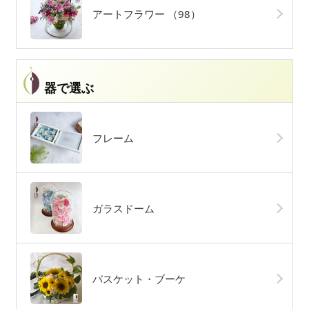
アートフラワー
（98）
器で選ぶ
フレーム
ガラスドーム
バスケット・ブーケ