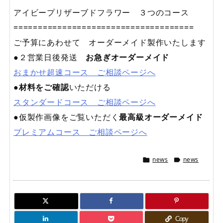
アイビープリザーブドフラワー ３つのコース
=====================================
ご予算にあわせて オーダーメイド製作いたします
●２営業日後発送
お急ぎオーダーメイド
おまかせ超速コース ご相談ページへ
●
材料をご確認
いただける
スタンダードコース ご相談ページへ
●仮製作画像をご覧いただく
最高級オーダーメイド
プレミアムコース ご相談ページへ
news
news


Copy