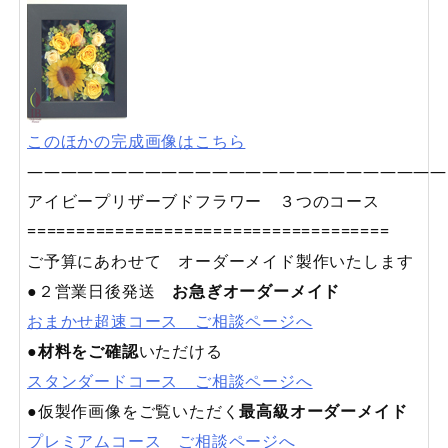
このほかの完成画像はこちら
—————————————————————————
アイビープリザーブドフラワー ３つのコース
=====================================
ご予算にあわせて オーダーメイド製作いたします
●２営業日後発送
お急ぎオーダーメイド
おまかせ超速コース ご相談ページへ
●
材料をご確認
いただける
スタンダードコース ご相談ページへ
●仮製作画像をご覧いただく
最高級オーダーメイド
プレミアムコース ご相談ページへ