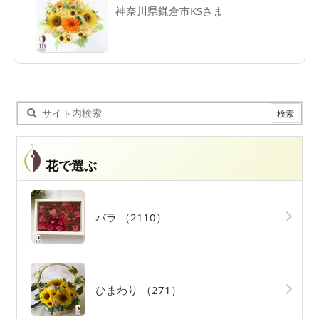
神奈川県鎌倉市KSさま
花で選ぶ
バラ
（2110）
ひまわり
（271）