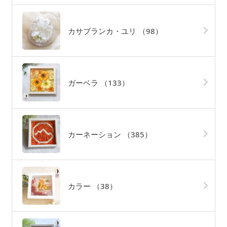
カサブランカ・ユリ
（98）
ガーベラ
（133）
カーネーション
（385）
カラー
（38）