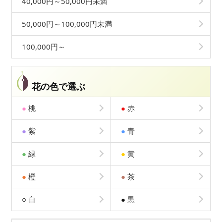
40,000円～50,000円未満
50,000円～100,000円未満
100,000円～
花の色で選ぶ
●
桃
●
赤
●
紫
●
青
●
緑
●
黄
●
橙
●
茶
○
白
●
黒