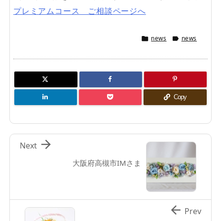
プレミアムコース ご相談ページへ
news
news


Copy

Next
大阪府高槻市IMさま

Prev