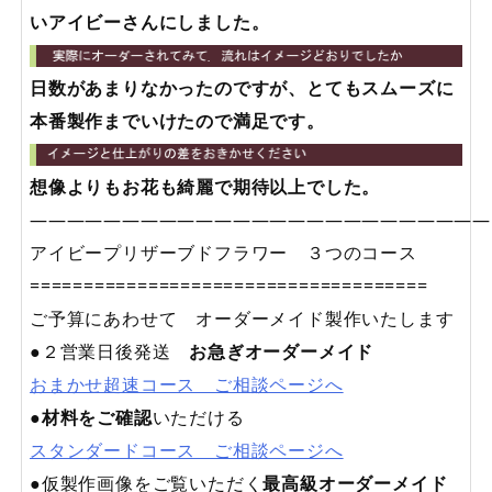
いアイビーさんにしました。
日数があまりなかったのですが、とてもスムーズに
本番製作までいけたので満足です。
想像よりもお花も綺麗で期待以上でした。
—————————————————————————
アイビープリザーブドフラワー ３つのコース
=====================================
ご予算にあわせて オーダーメイド製作いたします
●２営業日後発送
お急ぎオーダーメイド
おまかせ超速コース ご相談ページへ
●
材料をご確認
いただける
スタンダードコース ご相談ページへ
●仮製作画像をご覧いただく
最高級オーダーメイド