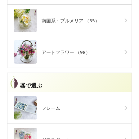
南国系・プルメリア
（35）
アートフラワー
（98）
器で選ぶ
フレーム