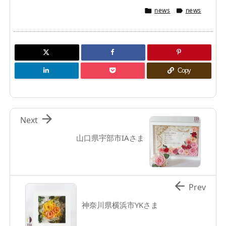
news
news


Copy

Next
山口県宇部市IAさま

Prev
神奈川県横浜市YKさま