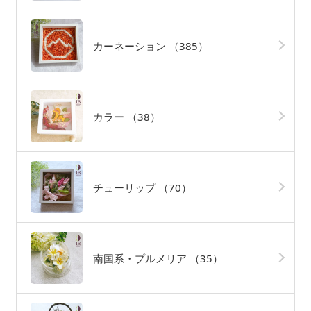
カーネーション
（385）
カラー
（38）
チューリップ
（70）
南国系・プルメリア
（35）