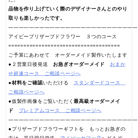
品物を作り上げていく際のデザイナーさんとのやり
取りも楽しかったです。
—————————————————————————
アイビープリザーブドフラワー ３つのコース
=====================================
ご予算にあわせて オーダーメイド製作いたします
●２営業日後発送
お急ぎオーダーメイド
おまか
せ超速コース ご相談ページへ
●
材料をご確認
いただける
スタンダードコース
ご相談ページへ
●仮製作画像をご覧いただく
最高級オーダーメイ
ド
プレミアムコース ご相談ページへ
—————————————————————————
●プリザーブドフラワーギフトを もっとお急ぎの