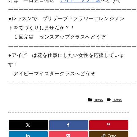
方は 平日翌日発送
アイビーヤフー店
へどうぞ
—————————————————————————
●レッスンで プリザーブドフラワーアレンジメン
トをてづくりしませんか？！
１回完結 センスアップクラスへどうぞ
—————————————————————————
●アイビーは花を仕事にしたい女性を応援していま
す！
アイビーマイスタークラスへどうぞ
—————————————————————————
news
news


Copy