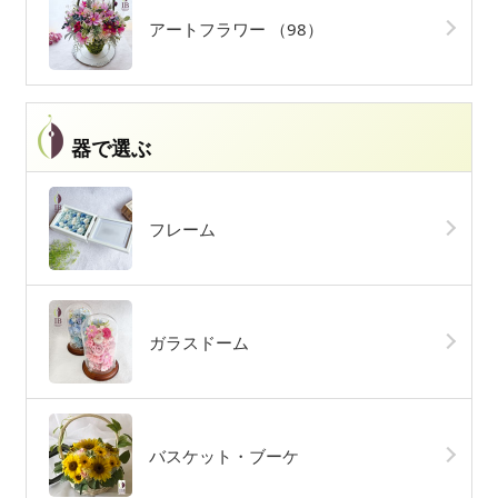
アートフラワー
（98）
器で選ぶ
フレーム
ガラスドーム
バスケット・ブーケ