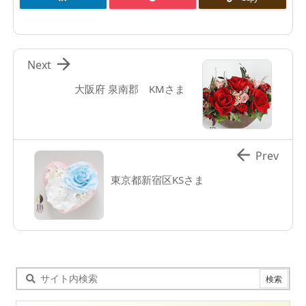

Next
大阪府 泉南郡 KMさま

Prev
東京都新宿区KSさま