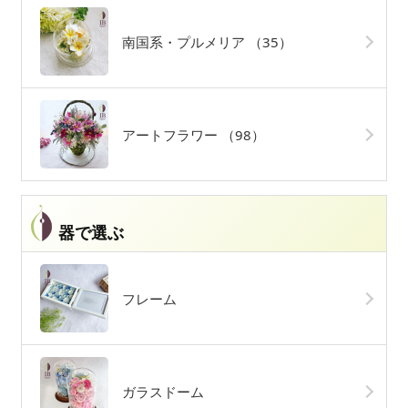
南国系・プルメリア
（35）
アートフラワー
（98）
器で選ぶ
フレーム
ガラスドーム