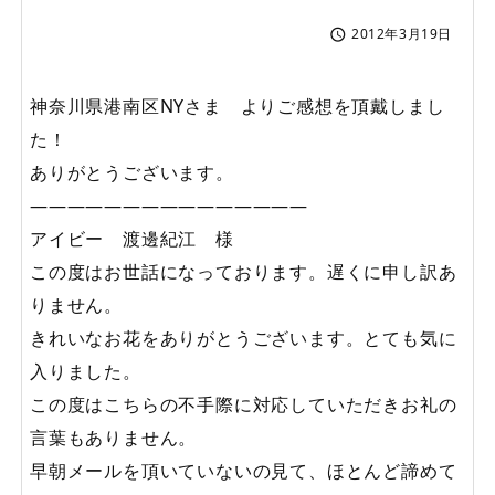
2012年3月19日

神奈川県港南区NYさま よりご感想を頂戴しまし
た！
ありがとうございます。
————————
アイビー 渡邊紀江 様
この度はお世話になっております。遅くに申し訳あ
りません。
きれいなお花をありがとうございます。とても気に
入りました。
この度はこちらの不手際に対応していただきお礼の
言葉もありません。
早朝メールを頂いていないの見て、ほとんど諦めて