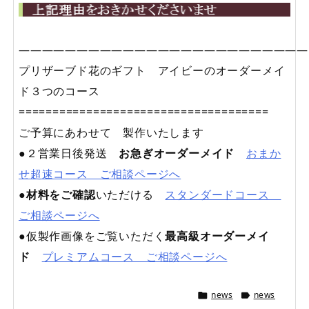
—————————————————————————
プリザーブド花のギフト アイビーのオーダーメイ
ド３つのコース
=====================================
ご予算にあわせて 製作いたします
●２営業日後発送
お急ぎオーダーメイド
おまか
せ超速コース ご相談ページへ
●
材料をご確認
いただける
スタンダードコース
ご相談ページへ
●仮製作画像をご覧いただく
最高級オーダーメイ
ド
プレミアムコース ご相談ページへ
news
news

