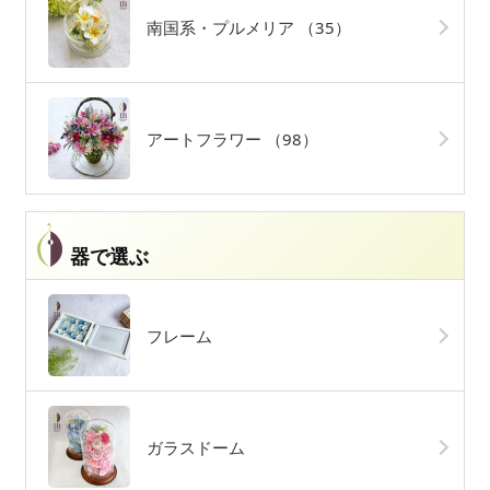
南国系・プルメリア
（35）
アートフラワー
（98）
器で選ぶ
フレーム
ガラスドーム