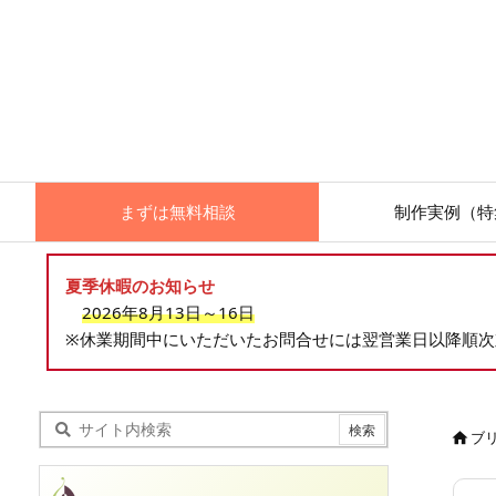
まずは無料相談
制作実例（特
夏季休暇のお知らせ
2026年8月13日～16日
※休業期間中にいただいたお問合せには翌営業日以降順
ブ
