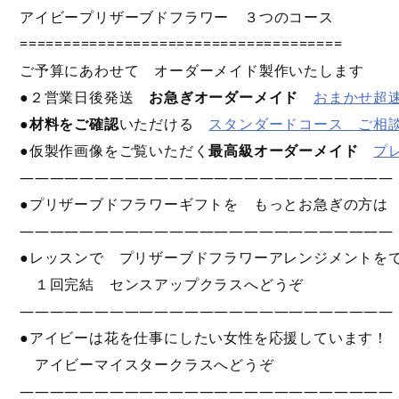
アイビープリザーブドフラワー ３つのコース
=====================================
ご予算にあわせて オーダーメイド製作いたします
●２営業日後発送
お急ぎオーダーメイド
おまかせ超
●
材料をご確認
いただける
スタンダードコース ご相
●仮製作画像をご覧いただく
最高級オーダーメイド
プ
—————————————————————————
●プリザーブドフラワーギフトを もっとお急ぎの方
—————————————————————————
●レッスンで プリザーブドフラワーアレンジメントを
１回完結 センスアップクラスへどうぞ
—————————————————————————
●アイビーは花を仕事にしたい女性を応援しています！
アイビーマイスタークラスへどうぞ
—————————————————————————