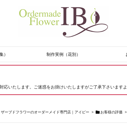
集）
制作実例（花別）
次対応いたします。ご迷惑をお掛けいたしますがご了承下さいます
リザーブドフラワーのオーダーメイド専門店｜アイビー
>
お客様の評価
>
