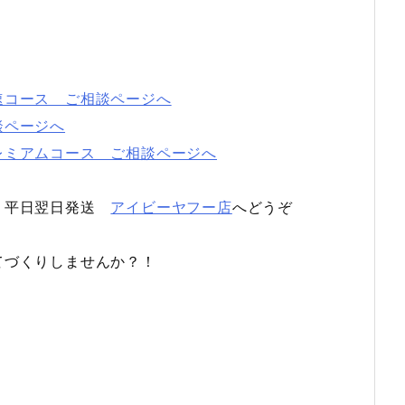
速コース ご相談ページへ
談ページへ
レミアムコース ご相談ページへ
は 平日翌日発送
アイビーヤフー店
へどうぞ
てづくりしませんか？！