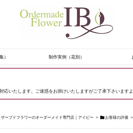
集）
制作実例（花別）
次対応いたします。ご迷惑をお掛けいたしますがご了承下さいます
リザーブドフラワーのオーダーメイド専門店｜アイビー
>
お客様の評価
>
