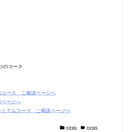
つのコース
速コース ご相談ページへ
談ページへ
レミアムコース ご相談ページへ
news
news

