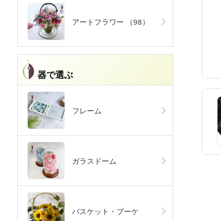
アートフラワー
（98）
器で選ぶ
フレーム
ガラスドーム
バスケット・ブーケ