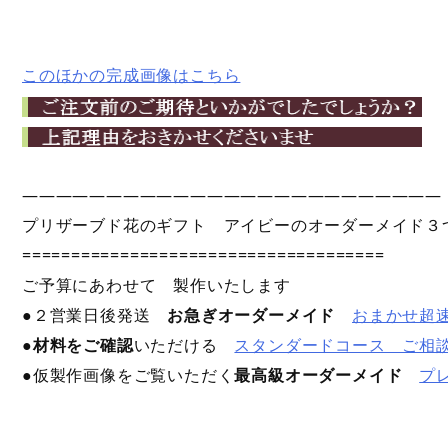
このほかの完成画像はこちら
—————————————————————————
プリザーブド花のギフト アイビーのオーダーメイド３
=====================================
ご予算にあわせて 製作いたします
●２営業日後発送
お急ぎオーダーメイド
おまかせ超
●
材料をご確認
いただける
スタンダードコース ご相
●仮製作画像をご覧いただく
最高級オーダーメイド
プ