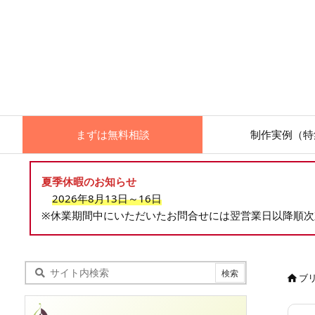
まずは無料相談
制作実例（特
夏季休暇のお知らせ
2026年8月13日～16日
※休業期間中にいただいたお問合せには翌営業日以降順
ブ
