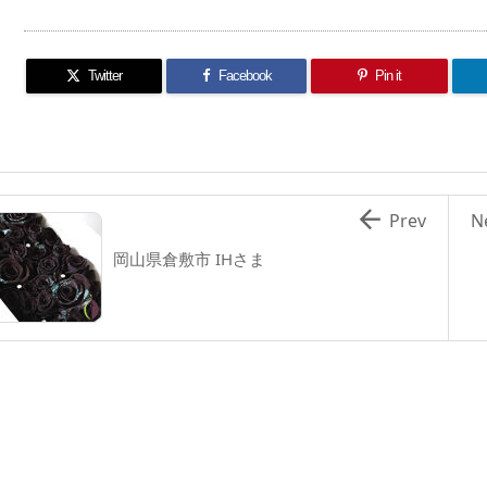
Twitter
Facebook
Pin it

Prev
N
岡山県倉敷市 IHさま