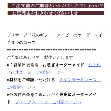
—————————————————————————
プリザーブド花のギフト アイビーのオーダーメイ
ド３つのコース
=====================================
ご予算にあわせて 製作いたします
●２営業日後発送
お急ぎオーダーメイド
おまか
せ超速コース ご相談ページへ
●
材料をご確認
いただける
スタンダードコース
ご相談ページへ
●仮製作画像をご覧いただく
最高級オーダーメイ
ド
プレミアムコース ご相談ページへ