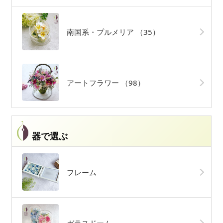
南国系・プルメリア
（35）
アートフラワー
（98）
器で選ぶ
フレーム