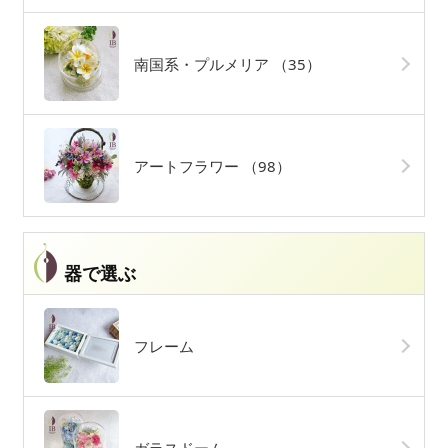
南国系・プルメリア
（35）
アートフラワー
（98）
器で選ぶ
フレーム