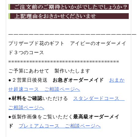
—————————————————————————
プリザーブド花のギフト アイビーのオーダーメイ
ド３つのコース
=====================================
ご予算にあわせて 製作いたします
●２営業日後発送
お急ぎオーダーメイド
おまか
せ超速コース ご相談ページへ
●
材料をご確認
いただける
スタンダードコース
ご相談ページへ
●仮製作画像をご覧いただく
最高級オーダーメイ
ド
プレミアムコース ご相談ページへ