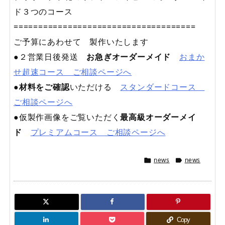
ド３つのコース
=====================================
ご予算にあわせて 製作いたします
●２営業日後発送
お急ぎオーダーメイド
おまか
せ超速コース ご相談ページへ
●
材料をご確認
いただける
スタンダードコース
ご相談ページへ
●仮製作画像をご覧いただく
最高級オーダーメイ
ド
プレミアムコース ご相談ページへ
news
news


Copy