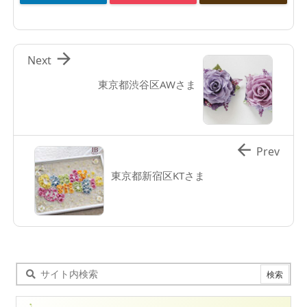

Next
東京都渋谷区AWさま

Prev
東京都新宿区KTさま