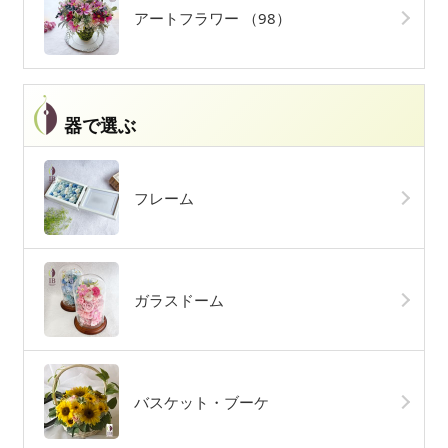
アートフラワー
（98）
器で選ぶ
フレーム
ガラスドーム
バスケット・ブーケ