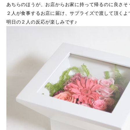
あちらのほうが、お店からお家に持って帰るのに良さそ
２人が食事するお店に届け、サプライズで渡して頂くよ
明日の２人の反応が楽しみです♪