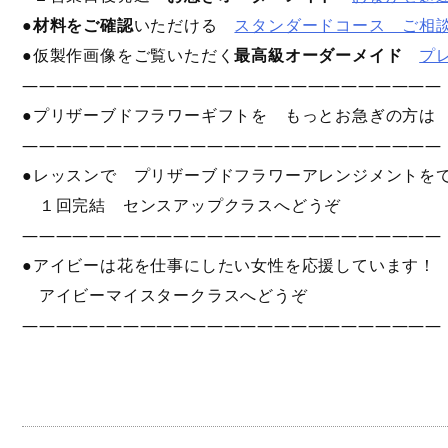
●
材料をご確認
いただける
スタンダードコース ご相
●仮製作画像をご覧いただく
最高級オーダーメイド
プ
—————————————————————————
●プリザーブドフラワーギフトを もっとお急ぎの方
—————————————————————————
●レッスンで プリザーブドフラワーアレンジメントを
１回完結 センスアップクラスへどうぞ
—————————————————————————
●アイビーは花を仕事にしたい女性を応援しています！
アイビーマイスタークラスへどうぞ
—————————————————————————