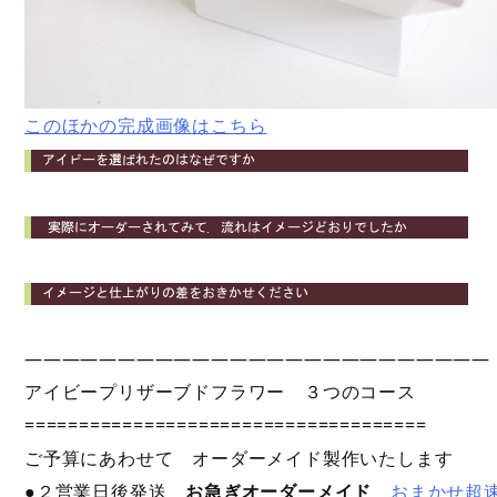
このほかの完成画像はこちら
—————————————————————————
アイビープリザーブドフラワー ３つのコース
=====================================
ご予算にあわせて オーダーメイド製作いたします
●２営業日後発送
お急ぎオーダーメイド
おまかせ超