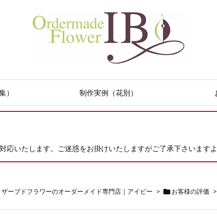
集）
制作実例（花別）
次対応いたします。ご迷惑をお掛けいたしますがご了承下さいます
リザーブドフラワーのオーダーメイド専門店｜アイビー
>
お客様の評価
>
