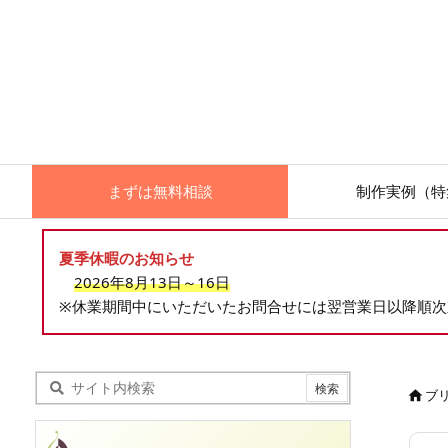
まずは無料相談
制作実例（特
夏季休暇のお知らせ
2026年8月13日～16日
※休業期間中にいただいたお問合せには翌営業日以降順
ブ
