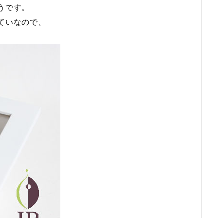
うです。
ていなので、