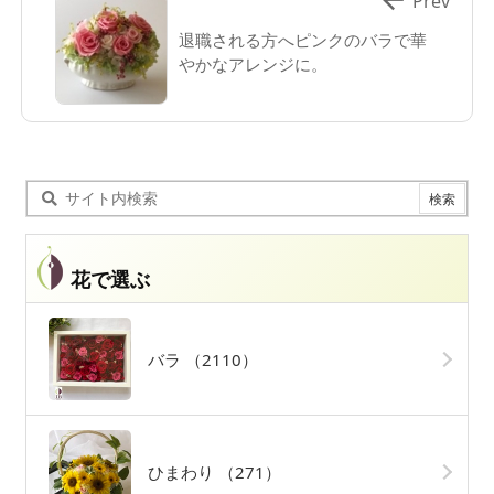
Prev
退職される方へピンクのバラで華
やかなアレンジに。
花で選ぶ
バラ
（2110）
ひまわり
（271）