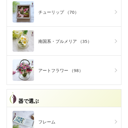
チューリップ
（70）
南国系・プルメリア
（35）
アートフラワー
（98）
器で選ぶ
フレーム