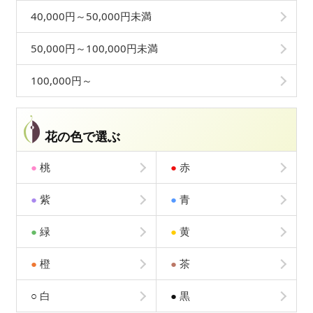
40,000円～50,000円未満
50,000円～100,000円未満
100,000円～
花の色で選ぶ
●
桃
●
赤
●
紫
●
青
●
緑
●
黄
●
橙
●
茶
○
白
●
黒