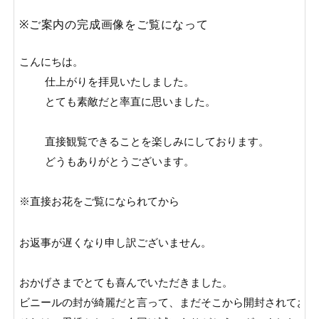
※ご案内の完成画像をご覧になって
こんにちは。

    仕上がりを拝見いたしました。

    とても素敵だと率直に思いました。

    直接観覧できることを楽しみにしております。

    どうもありがとうございます。

※直接お花をご覧になられてから
お返事が遅くなり申し訳ございません。

おかげさまでとても喜んでいただきました。

ビニールの封が綺麗だと言って、まだそこから開封されており