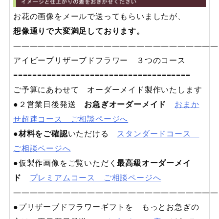
お花の画像をメールで送ってもらいましたが、
想像通りで大変満足しております。
—————————————————————————
アイビープリザーブドフラワー ３つのコース
=====================================
ご予算にあわせて オーダーメイド製作いたします
●２営業日後発送
お急ぎオーダーメイド
おまか
せ超速コース ご相談ページへ
●
材料をご確認
いただける
スタンダードコース
ご相談ページへ
●仮製作画像をご覧いただく
最高級オーダーメイ
ド
プレミアムコース ご相談ページへ
—————————————————————————
●プリザーブドフラワーギフトを もっとお急ぎの