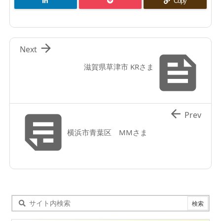
Copy

Next

滋賀県草津市 KRさま


Prev
横浜市青葉区 MMさま