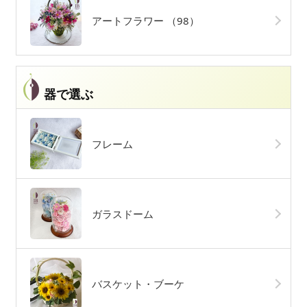
アートフラワー
（98）
器で選ぶ
フレーム
ガラスドーム
バスケット・ブーケ