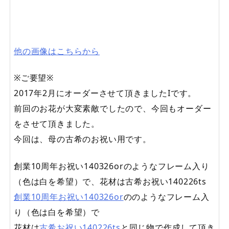
他の画像はこちらから
※ご要望※
2017年2月にオーダーさせて頂きましたIです。
前回のお花が大変素敵でしたので、今回もオーダー
をさせて頂きました。
今回は、母の古希のお祝い用です。
創業10周年お祝い140326orのようなフレーム入り
（色は白を希望）で、花材は古希お祝い140226ts
創業10周年お祝い140326or
ののようなフレーム入
り（色は白を希望）で
花材は
古希お祝い140226ts
と同じ物で作成して頂き