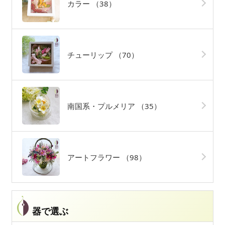
カラー
（38）
チューリップ
（70）
南国系・プルメリア
（35）
アートフラワー
（98）
器で選ぶ