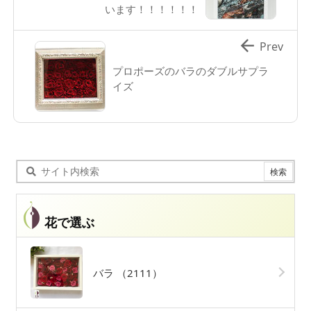
います！！！！！！

Prev
プロポーズのバラのダブルサプラ
イズ
花で選ぶ
バラ
（2111）