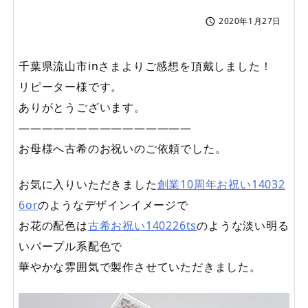
2020年1月27日

千葉県流山市inさまよりご感想を頂戴しました！
リピーター様です。
ありがとうございます。
———————————————
お母様へ古希のお祝いのご依頼でした。
お気に入りいただきました
創業10周年お祝い14032
6or
のようなデザインイメージで
お花の配色は
古希お祝い140226ts
のような淡い明る
いパープル系配色で
華やかな雰囲気で製作させていただきました。