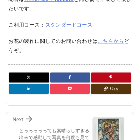
たいです。
ご利用コース：
スタンダードコース
お花の製作に関してのお問い合わせは
こちらから
ど
うぞ。
Copy

Next
とっっっっっても素晴らしすぎる
出来で感動して写真を何度も見て