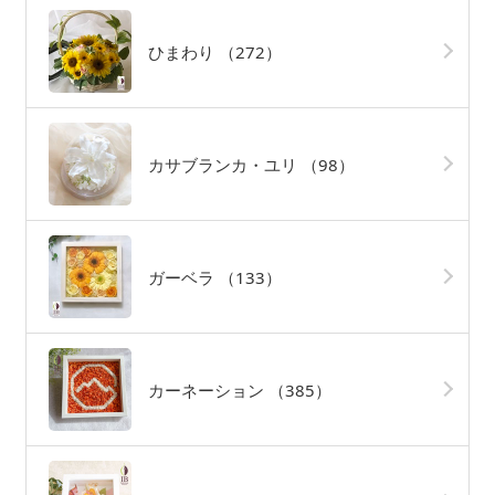
ひまわり
（272）
カサブランカ・ユリ
（98）
ガーベラ
（133）
カーネーション
（385）