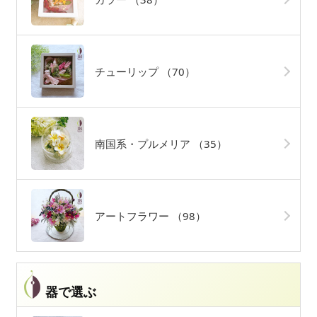
チューリップ
（70）
南国系・プルメリア
（35）
アートフラワー
（98）
器で選ぶ