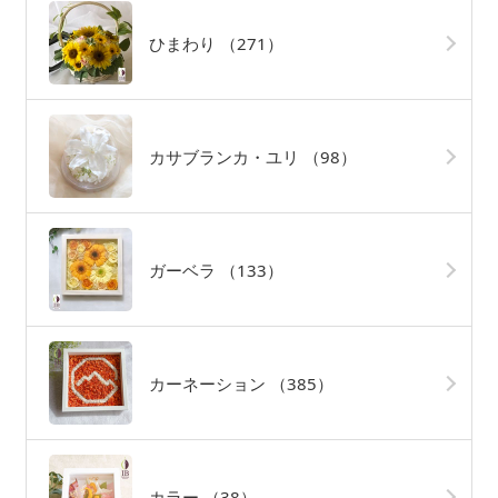
ひまわり
（271）
カサブランカ・ユリ
（98）
ガーベラ
（133）
カーネーション
（385）
カラー
（38）