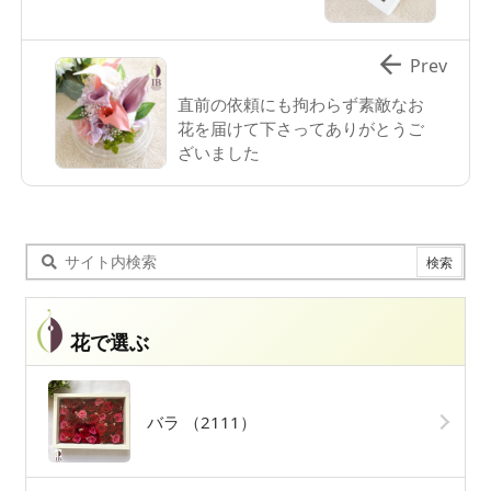

Prev
直前の依頼にも拘わらず素敵なお
花を届けて下さってありがとうご
ざいました
花で選ぶ
バラ
（2111）