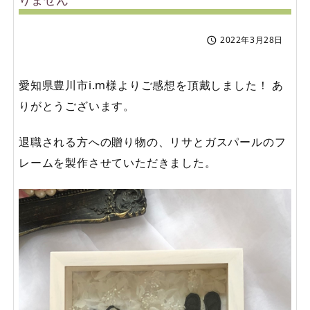
2022年3月28日

愛知県豊川市i.m様よりご感想を頂戴しました！ あ
りがとうございます。
退職される方への贈り物の、リサとガスパールのフ
レームを製作させていただきました。