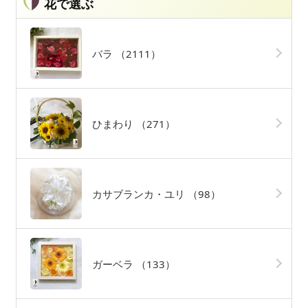
花で選ぶ
バラ
（2111）
ひまわり
（271）
カサブランカ・ユリ
（98）
ガーベラ
（133）