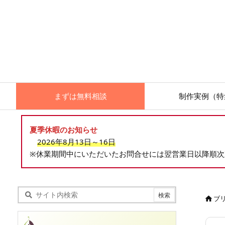
まずは無料相談
制作実例（特
夏季休暇のお知らせ
2026年8月13日～16日
※休業期間中にいただいたお問合せには翌営業日以降順
ブ
