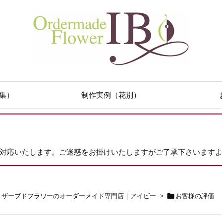
集）
制作実例（花別）
次対応いたします。ご迷惑をお掛けいたしますがご了承下さいます
リザーブドフラワーのオーダーメイド専門店｜アイビー
>
お客様の評価
