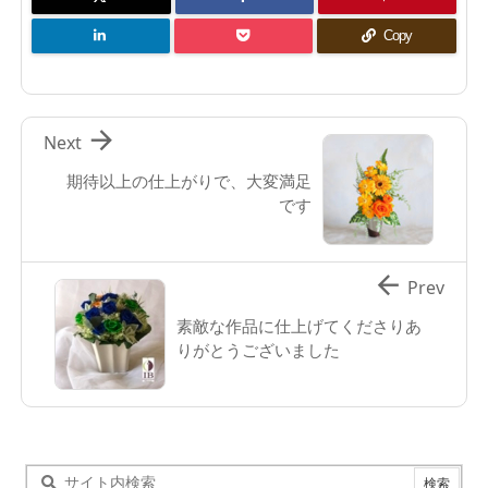
Copy

Next
期待以上の仕上がりで、大変満足
です

Prev
素敵な作品に仕上げてくださりあ
りがとうございました