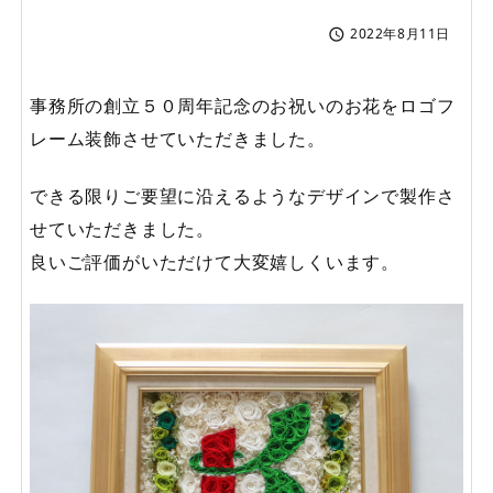
2022年8月11日

事務所の創立５０周年記念のお祝いのお花をロゴフ
レーム装飾させていただきました。
できる限りご要望に沿えるようなデザインで製作さ
せていただきました。
良いご評価がいただけて大変嬉しくいます。