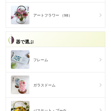
アートフラワー
（98）
器で選ぶ
フレーム
ガラスドーム
バスケット・ブーケ