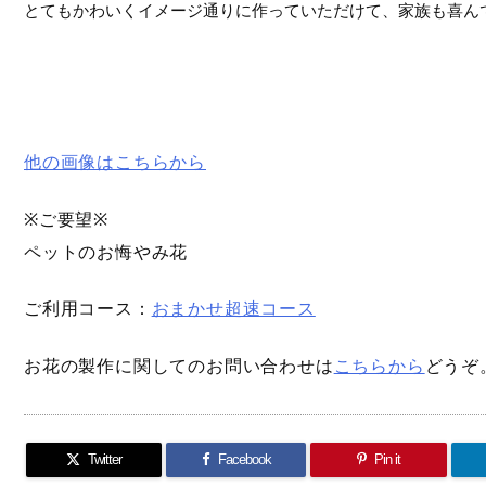
とてもかわいくイメージ通りに作っていただけて、家族も喜んで
他の画像はこちらから
※ご要望※
ペットのお悔やみ花
ご利用コース：
おまかせ超速コース
お花の製作に関してのお問い合わせは
こちらから
どうぞ
Twitter
Facebook
Pin it