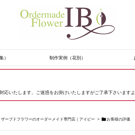
集）
制作実例（花別）
次対応いたします。ご迷惑をお掛けいたしますがご了承下さいます
リザーブドフラワーのオーダーメイド専門店｜アイビー
>
お客様の評価
