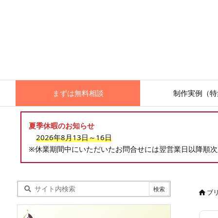
まずは無料相談
制作実例（特
夏季休暇のお知らせ
2026年8月13日～16日
※休業期間中にいただいたお問合せには翌営業日以降順
ブ
