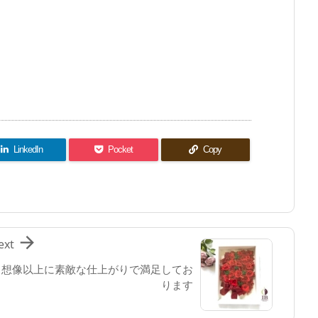
。
LinkedIn
Pocket
Copy

ext
想像以上に素敵な仕上がりで満足してお
ります