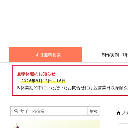
まずは無料相談
制作実例（特
夏季休暇のお知らせ
2026年8月13日～16日
※休業期間中にいただいたお問合せには翌営業日以降順
ブ
