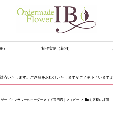
集）
制作実例（花別）
次対応いたします。ご迷惑をお掛けいたしますがご了承下さいます
リザーブドフラワーのオーダーメイド専門店｜アイビー
>
お客様の評価
