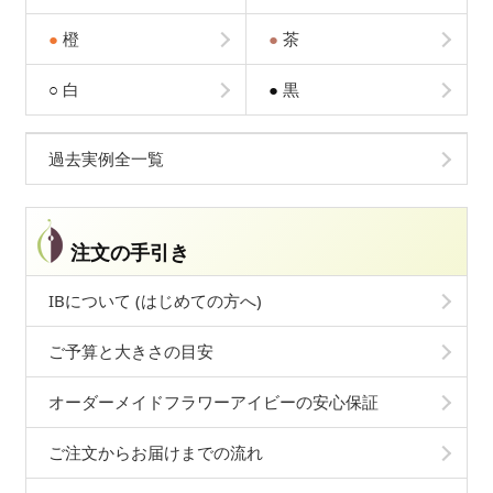
●
橙
●
茶
○
白
●
黒
過去実例全一覧
注文の手引き
IBについて (はじめての方へ)
ご予算と大きさの目安
オーダーメイドフラワーアイビーの安心保証
ご注文からお届けまでの流れ