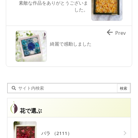
素敵な作品をありがとうございま
した。

Prev
綺麗で感動しました
花で選ぶ
バラ
（2111）