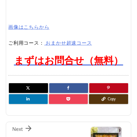
画像はこちらから
ご利用コース：
おまかせ超速コース
まずはお問合せ（無料）
Copy

Next