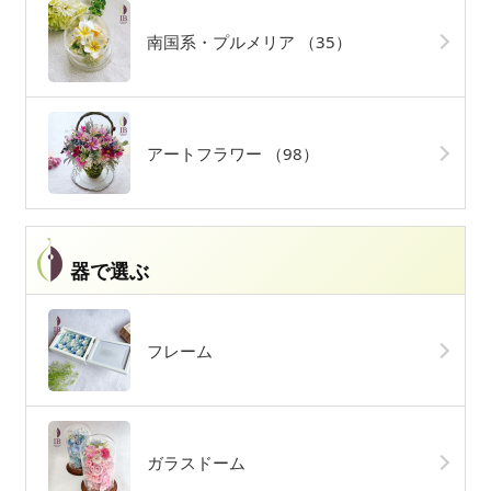
南国系・プルメリア
（35）
アートフラワー
（98）
器で選ぶ
フレーム
ガラスドーム