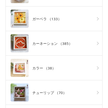
ガーベラ
（133）
カーネーション
（385）
カラー
（38）
チューリップ
（70）