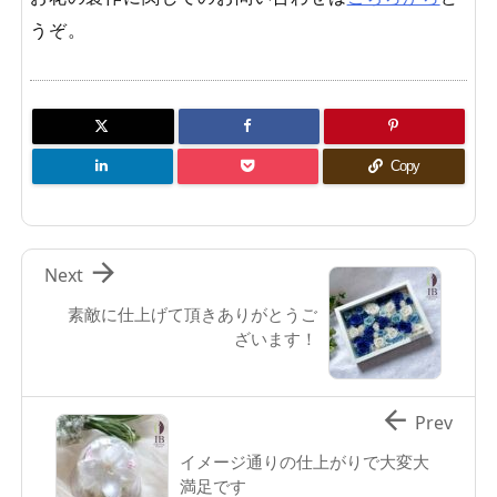
うぞ。
Copy

Next
素敵に仕上げて頂きありがとうご
ざいます！

Prev
イメージ通りの仕上がりで大変大
満足です