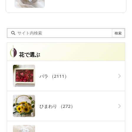
花で選ぶ
バラ
（2111）
ひまわり
（272）