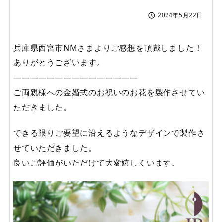
2024年5月22日

兵庫県西宮市NMさまよりご感想を頂戴しました！
ありがとうございます。
———————————————
ご両親様への金婚式のお祝いのお花を製作させてい
ただきました。
できる限りご要望に沿えるようなデザインで製作さ
せていただきました。
良いご評価がいただけて大変嬉しくいます。