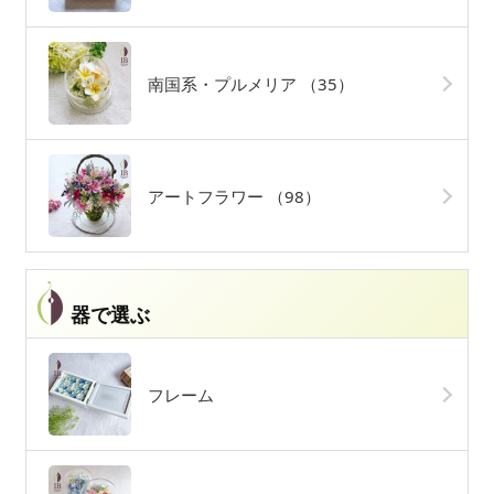
南国系・プルメリア
（35）
アートフラワー
（98）
器で選ぶ
フレーム