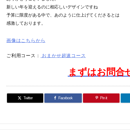
新しい年を迎えるのに相応しいデザインですね

予算に限度がある中で、あのように仕上げてくださるとは

画像はこちらから
ご利用コース：
おまかせ超速コース
まずはお問合
Twitter
Facebook
Pin it