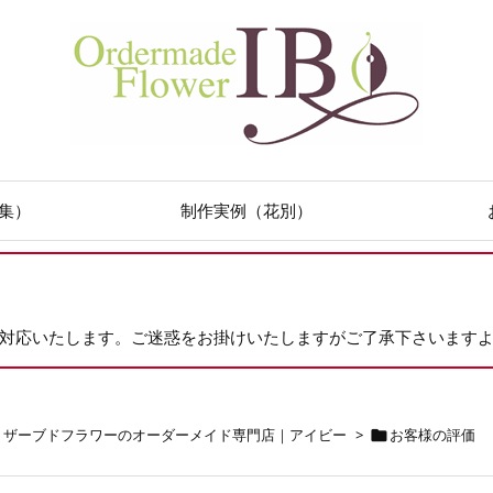
集）
制作実例（花別）
次対応いたします。ご迷惑をお掛けいたしますがご了承下さいます
リザーブドフラワーのオーダーメイド専門店｜アイビー
>
お客様の評価
