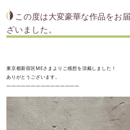
この度は大変豪華な作品をお届
ざいました。
東京都新宿区MEさまよりご感想を頂戴しました！
ありがとうございます。
———————————————