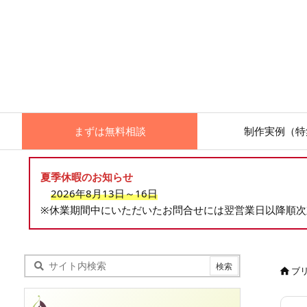
まずは無料相談
制作実例（特
夏季休暇のお知らせ
2026年8月13日～16日
※休業期間中にいただいたお問合せには翌営業日以降順
ブ
