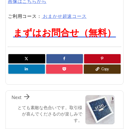
画像はこちらから
ご利用コース：
おまかせ超速コース
まずはお問合せ（無料）
Copy

Next
とても素敵な色合いです。取引様
が喜んでくださるのが楽しみで
す。