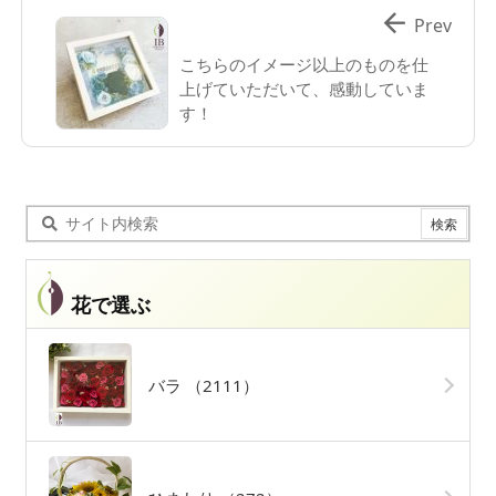

Prev
こちらのイメージ以上のものを仕
上げていただいて、感動していま
す！
花で選ぶ
バラ
（2111）