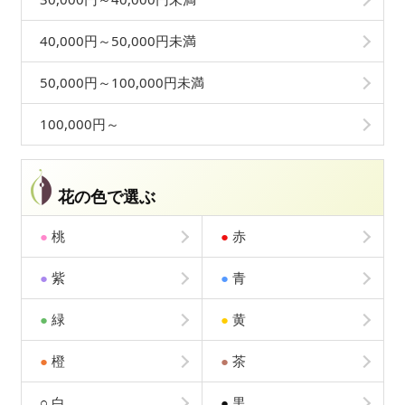
40,000円～50,000円未満
50,000円～100,000円未満
100,000円～
花の色で選ぶ
●
桃
●
赤
●
紫
●
青
●
緑
●
黄
●
橙
●
茶
○
白
●
黒