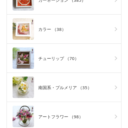
カーネーション
（385）
カラー
（38）
チューリップ
（70）
南国系・プルメリア
（35）
アートフラワー
（98）