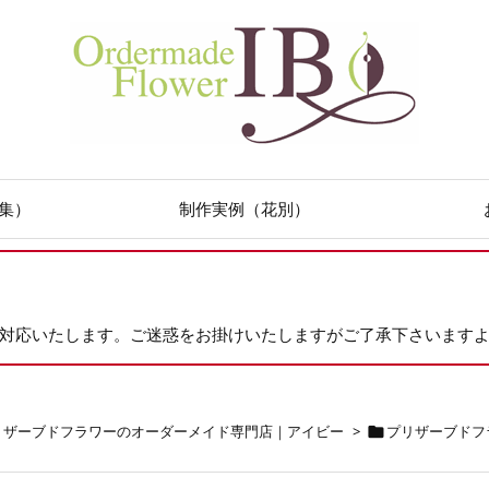
集）
制作実例（花別）
次対応いたします。ご迷惑をお掛けいたしますがご了承下さいます
リザーブドフラワーのオーダーメイド専門店｜アイビー
>
プリザーブドフ
