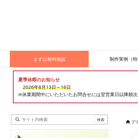
まずは無料相談
制作実例（特
夏季休暇のお知らせ
2026年8月13日～16日
※休業期間中にいただいたお問合せには翌営業日以降順
ブ
