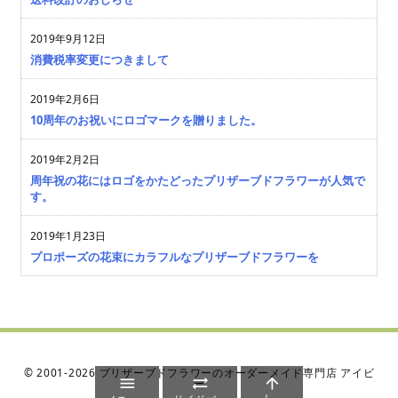
2019年9月12日
消費税率変更につきまして
2019年2月6日
10周年のお祝いにロゴマークを贈りました。
2019年2月2日
周年祝の花にはロゴをかたどったプリザーブドフラワーが人気で
す。
2019年1月23日
プロポーズの花束にカラフルなプリザーブドフラワーを
©
2001
-2026
プリザーブドフラワーのオーダーメイド専門店 アイビ



ー