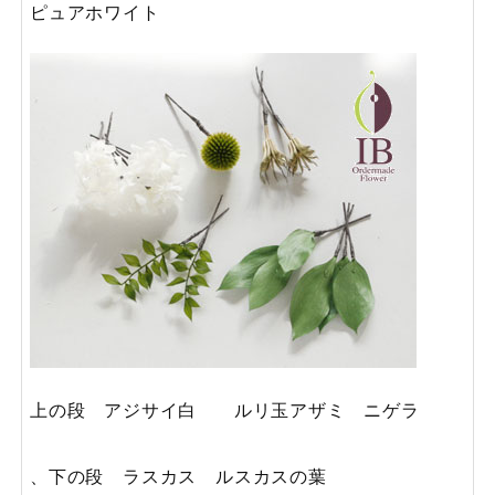
ピュアホワイト
上の段 アジサイ白 ルリ玉アザミ ニゲラ
、下の段 ラスカス ルスカスの葉