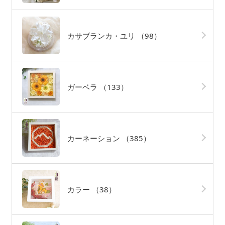
カサブランカ・ユリ
（98）
ガーベラ
（133）
カーネーション
（385）
カラー
（38）