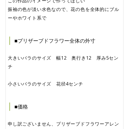
この作品のイメージで作ってほしい
振袖の色が淡い水色なので、花の色を全体的にブル
ーやホワイト系で
■プリザーブドフラワー全体の外寸
大きいバラのサイズ 幅12 奥行き12 厚み5セン
チ
小さいバラのサイズ 花径4センチ
■価格
申し訳ございません、プリザーブドフラワーアレン