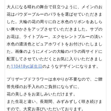
大人になる晴れの舞台で目立つように、メインのお
花はパウダーブルーのバラをを選ばせていただきま
した。大輪の花の周りに白と水色のリボンをあしら
い爽やかさをアップさせていただきました。サブの
お花は、ライトブルー、エクセレントブルーの淡い
水色の濃淡色とピュアホワイトをお付けいたしまし
た。画像のようにメインの大輪のバラの両サイドに
配置してさせていただくとお気に入りいただきまし
た
110418yc誕生日
のようなデザインになります。
プリザーブドフラワーは水やりが不要なので、ご贈
答先様のお手入れのご負担にならずに、
花の美しさをお楽しみいただけます。
また生花と違い、長期間、みずみずしく咲き続けま
すので、大変お喜びいただいております。