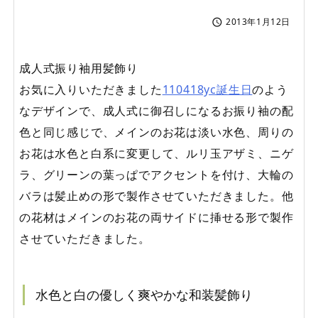
2013年1月12日

成人式振り袖用髪飾り
お気に入りいただきました
110418yc誕生日
のよう
なデザインで、成人式に御召しになるお振り袖の配
色と同じ感じで、メインのお花は淡い水色、周りの
お花は水色と白系に変更して、ルリ玉アザミ、ニゲ
ラ、グリーンの葉っぱでアクセントを付け、大輪の
バラは髪止めの形で製作させていただきました。他
の花材はメインのお花の両サイドに挿せる形で製作
させていただきました。
水色と白の優しく爽やかな和装髪飾り