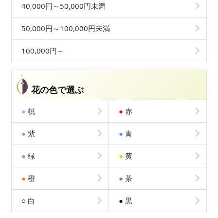
40,000円～50,000円未満
50,000円～100,000円未満
100,000円～
花の色で選ぶ
●
桃
●
赤
●
紫
●
青
●
緑
●
黄
●
橙
●
茶
○
白
●
黒