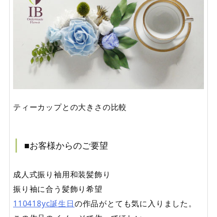
ティーカップとの大きさの比較
■お客様からのご要望
成人式振り袖用和装髪飾り
振り袖に合う髪飾り希望
110418yc誕生日
の作品がとても気に入りました。