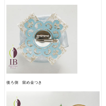
後ろ側 留め金つき