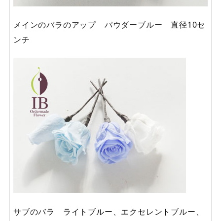
メインのバラのアップ パウダーブルー 直径10セ
ンチ
サブのバラ ライトブルー、エクセレントブルー、