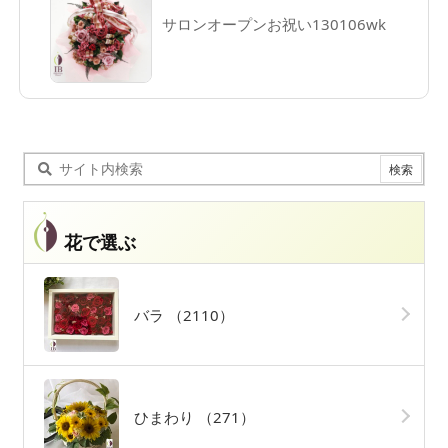
サロンオープンお祝い130106wk
花で選ぶ
バラ
（2110）
ひまわり
（271）