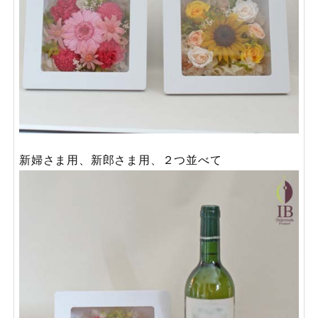
新婦さま用、新郎さま用、２つ並べて