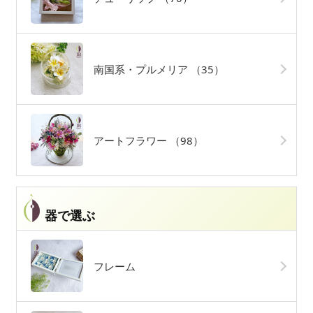
南国系・プルメリア
（35）
アートフラワー
（98）
器で選ぶ
フレーム