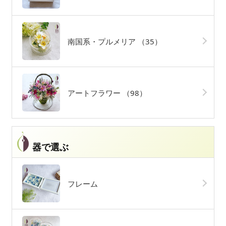
南国系・プルメリア
（35）
アートフラワー
（98）
器で選ぶ
フレーム