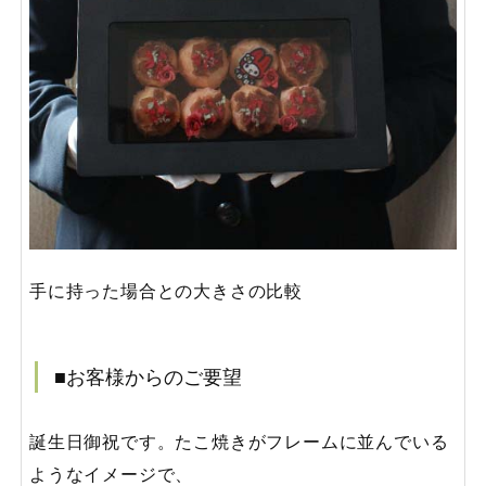
手に持った場合との大きさの比較
■お客様からのご要望
誕生日御祝です。たこ焼きがフレームに並んでいる
ようなイメージで、