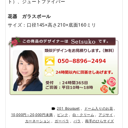
ト）、ジュートファイバー
花器 ガラスボール
サイズ：口径145×高さ210×底面160ミリ
201_Bouquet
,
ドーム入りのお花
,

10,000円～20,000円未満
,
ピンク
,
白・クリーム
,
アジサイ
,
カーネーション
,
ガーベラ
,
バラ
,
両手のひらサイズ