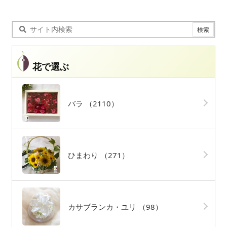
花で選ぶ
バラ
（2110）
ひまわり
（271）
カサブランカ・ユリ
（98）