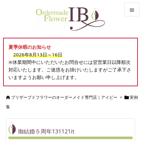


メニュ

夏季休暇のお知らせ
サイド
2026年8月13日～16日

※休業期間中にいただいたお問合せには翌営業日以降順次
前へ
対応いたします。ご迷惑をお掛けいたしますがご了承下さ

いますようお願い申し上げます。
次へ

検索
ブリザーブドフラワーのオーダーメイド専門店｜アイビー
>
実例


集
御結婚５周年131121it