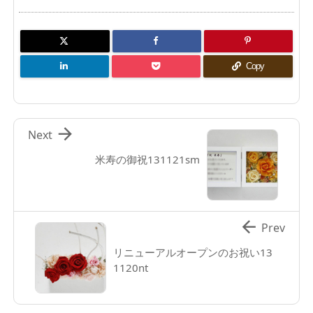
Copy

Next
米寿の御祝131121sm

Prev
リニューアルオープンのお祝い13
1120nt