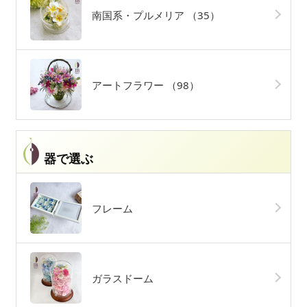
南国系・プルメリア
（35）
アートフラワー
（98）
器で選ぶ
フレーム
ガラスドーム