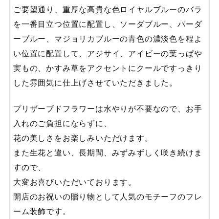
ご要望通り、重厚な高貴な色ロイヤルブルーのバラ
を一番目立つ位置に配置し、ソーダブルー、パーダ
ーブルー、マジョリカブルーの青色の濃淡色を程よ
い位置に配置して、アジサイ、アイビーの葉っぱや
実もの、かすみ草をアクセントにクールですっきり
した雰囲気に仕上げさせていただきました。
プリザーブドフラワーは水やりが不要なので、お手
入れのご負担にならずに、
花の美しさをお楽しみいただけます。
また生花と違い、長期間、みずみずしく咲き続けま
すので、
大変お喜びいただいております。
開店のお祝いの贈り物として人気のモチーフのフレ
ーム装飾です。