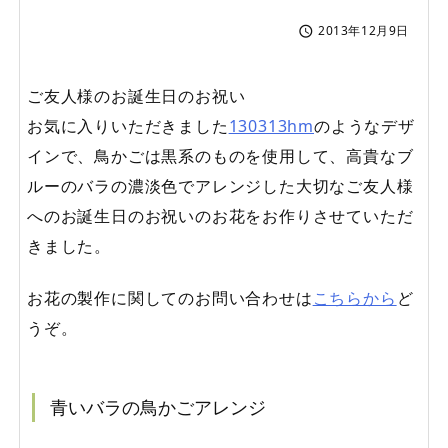
2013年12月9日

ご友人様のお誕生日のお祝い
お気に入りいただきました
130313hm
のようなデザ
インで、鳥かごは黒系のものを使用して、高貴なブ
ルーのバラの濃淡色でアレンジした大切なご友人様
へのお誕生日のお祝いのお花をお作りさせていただ
きました。
お花の製作に関してのお問い合わせは
こちらから
ど
うぞ。
青いバラの鳥かごアレンジ