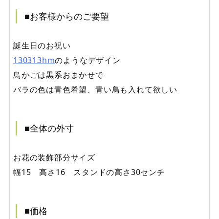
■お客様からのご要望
誕生日のお祝い
130313hm
のようなデザイン
鳥かごは黒系おまかせで
バラの色は青色希望、青い鳥も入れて欲しい
■全体の外寸
お花の装飾部分サイズ
幅15 高さ16 スタンドの高さ30センチ
■価格