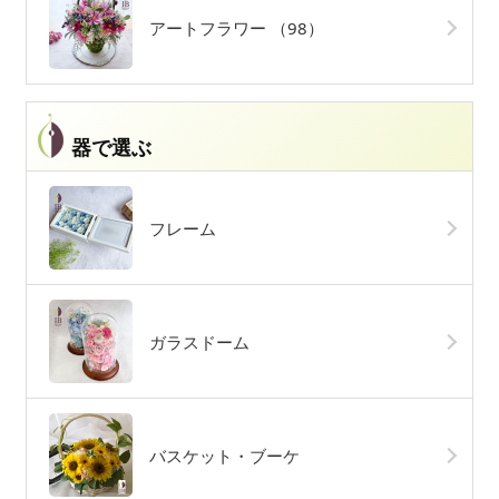
アートフラワー
（98）
器で選ぶ
フレーム
ガラスドーム
バスケット・ブーケ