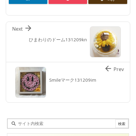

Next
ひまわりのドーム131209kn

Prev
Smileマーク131209im