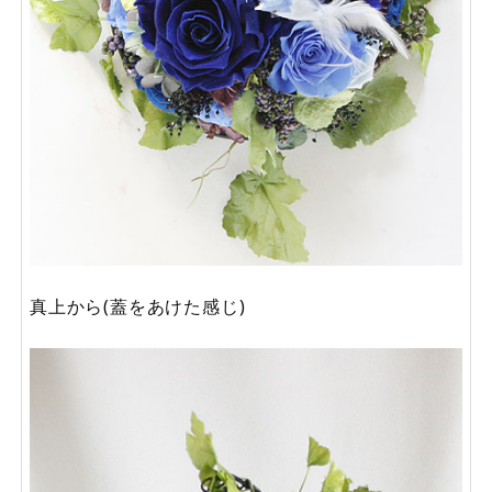
真上から(蓋をあけた感じ)