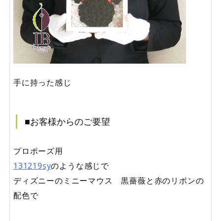
手に持った感じ
■お客様からのご要望
プロポーズ用
131219sy
のような感じで
ディズニーのミニーマウス 黒薔薇と赤のリボンの
配色で