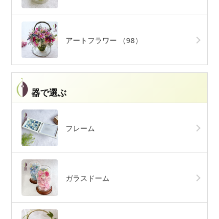
アートフラワー
（98）
器で選ぶ
フレーム
ガラスドーム