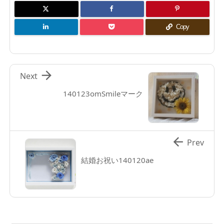
Copy

Next
140123omSmileマーク

Prev
結婚お祝い140120ae