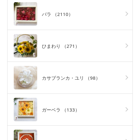
バラ
（2110）
ひまわり
（271）
カサブランカ・ユリ
（98）
ガーベラ
（133）