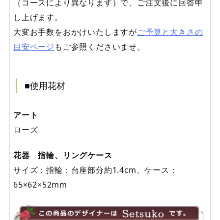
（コースにより異なります）で、ご注文後に回答申
し上げます。
大変お手数をおかけいたしますが
ご予算と大きさの
目安ページ
もご参照くださいませ。
■使用花材
アート
ローズ
花器 指輪、リングケース
サイズ：指輪：台座部分約1.4cm、ケース：
65×62×52mm