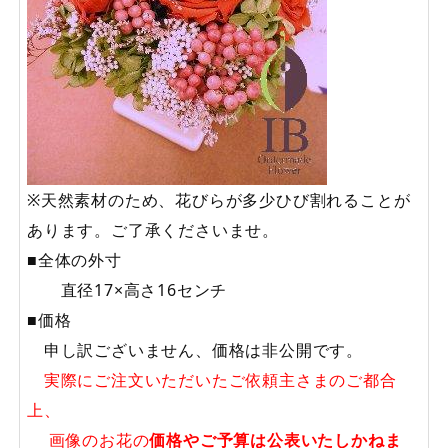
※天然素材のため、花びらが多少ひび割れることが
あります。ご了承くださいませ。
■全体の外寸
直径17×高さ16センチ
■価格
申し訳ございません、価格は非公開です。
実際にご注文いただいたご依頼主さまのご都合
上、
画像のお花の
価格やご予算は公表いたしかねま