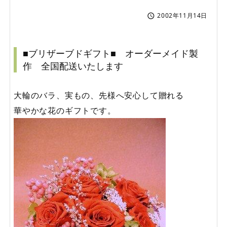
2002年11月14日

■ブリザーブドギフト■ オーダーメイド製
作 全国配送いたします
大輪のバラ、実もの、先様へ安心して贈れる
華やかな花のギフトです。