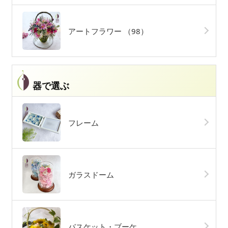
アートフラワー
（98）
器で選ぶ
フレーム
ガラスドーム
バスケット・ブーケ