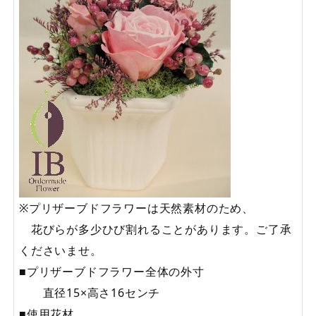
※プリザーブドフラワーは天然素材のため、
花びらが多少ひび割れることがあります。ご了承
くださいませ。
■プリザーブドフラワー全体の外寸
直径15×高さ16センチ
■使用花材