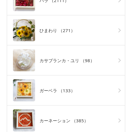
バラ
（2111）
ひまわり
（271）
カサブランカ・ユリ
（98）
ガーベラ
（133）
カーネーション
（385）