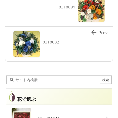
0310091

Prev
0310032
花で選ぶ