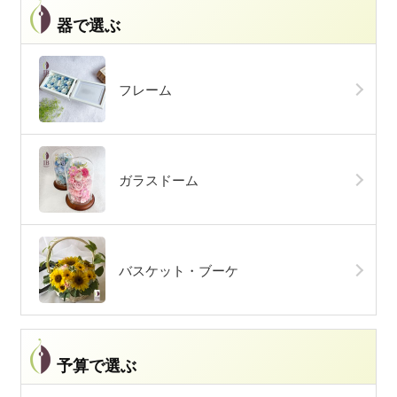
器で選ぶ
フレーム
ガラスドーム
バスケット・ブーケ
予算で選ぶ