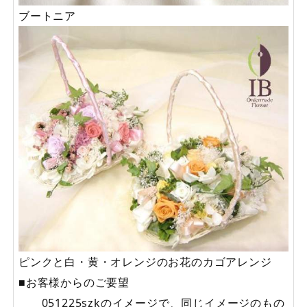
ブートニア
ピンクと白・黄・オレンジのお花のカゴアレンジ
■お客様からのご要望
051225szkのイメージで、同じイメージのもの